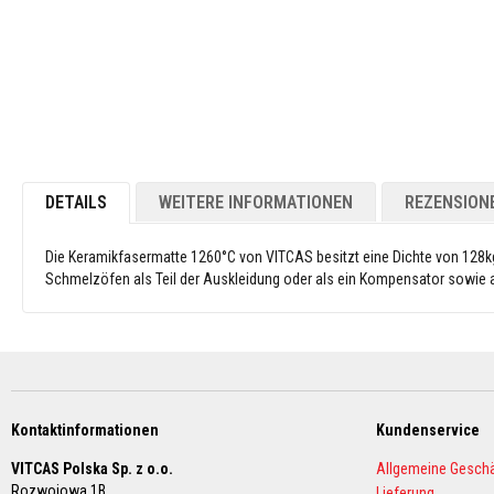
Plastische
Refraktärwerkstoffe
Reparatur
Spachtelmassen
Feuerfeste
Ziegel
&
Steine
DETAILS
WEITERE INFORMATIONEN
REZENSION
Isolier-
Feuerziegel
Die Keramikfasermatte 1260°C von VITCAS besitzt eine Dichte von 128k
&
Schmelzöfen als Teil der Auskleidung oder als ein Kompensator sowie a
Leichtsteine
Ersatz-
Feuerfeststeine
Dekorative
Farbige
Feuerziegel
Kontaktinformationen
Kundenservice
Schamotteziegel
&
VITCAS Polska Sp. z o.o.
Allgemeine Gesch
Hochaluminatsteine
Rozwojowa 1B
Lieferung