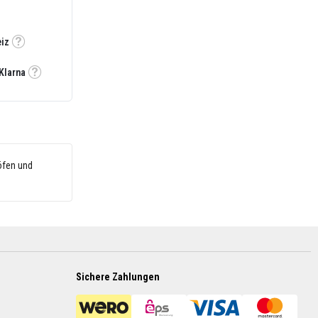
eiz
Tooltip
Klarna
Tooltip
öfen und
Sichere Zahlungen