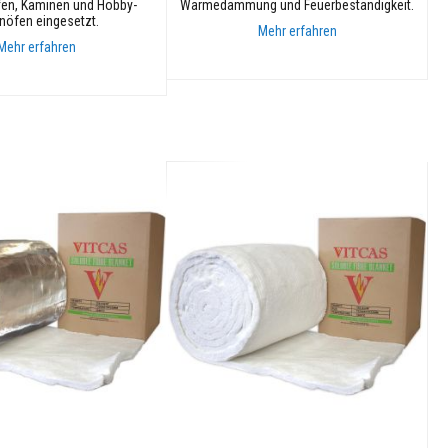
Öfen, Kaminen und Hobby-
Wärmedämmung und Feuerbeständigkeit.
nöfen eingesetzt.
Mehr erfahren
Mehr erfahren
In den Warenkorb
nkorb