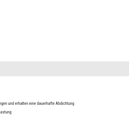
gen und erhalten eine dauerhafte Abdichtung
lastung