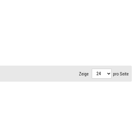
Zeige
pro Seite